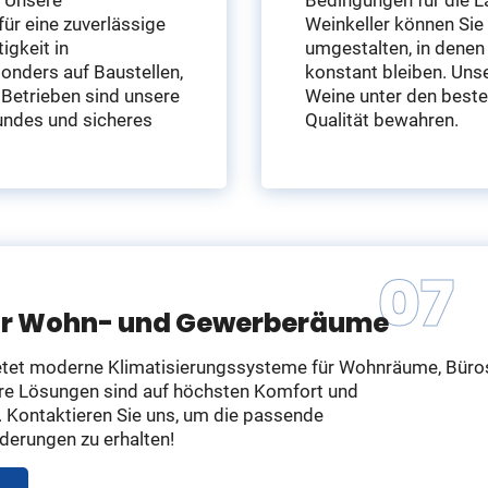
ür eine zuverlässige
Weinkeller können Sie
igkeit in
umgestalten, in denen
nders auf Baustellen,
konstant bleiben. Uns
 Betrieben sind unsere
Weine unter den beste
undes und sicheres
Qualität bewahren.
 für Wohn- und Gewerberäume
tet moderne Klimatisierungssysteme für Wohnräume, Büro
re Lösungen sind auf höchsten Komfort und
t. Kontaktieren Sie uns, um die passende
rderungen zu erhalten!