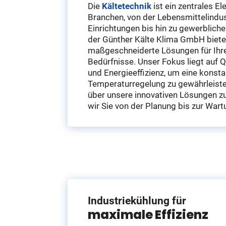
Die
Kältetechnik
ist ein zentrales El
Branchen, von der Lebensmittelindus
Einrichtungen bis hin zu gewerblic
der Günther Kälte Klima GmbH biete
maßgeschneiderte Lösungen für Ihre 
Bedürfnisse. Unser Fokus liegt auf Qu
und Energieeffizienz, um eine konst
Temperaturregelung zu gewährleiste
über unsere innovativen Lösungen zu
wir Sie von der Planung bis zur Wart
Industriekühlung für
maximale Effizienz