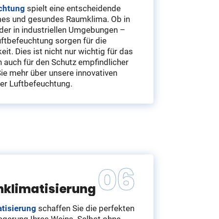
chtung
spielt eine entscheidende
hmes und gesundes Raumklima. Ob in
er in industriellen Umgebungen –
ftbefeuchtung sorgen für die
it. Dies ist nicht nur wichtig für das
 auch für den Schutz empfindlicher
Sie mehr über unsere innovativen
er Luftbefeuchtung.
nklimatisierung
tisierung
schaffen Sie die perfekten
agerung Ihres Weins. Selbst ohne