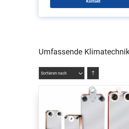
Kontakt
Umfassende Klimatechni
Sortieren nach