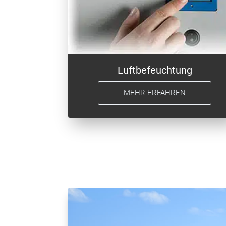
Luftbefeuchtung
MEHR ERFAHREN