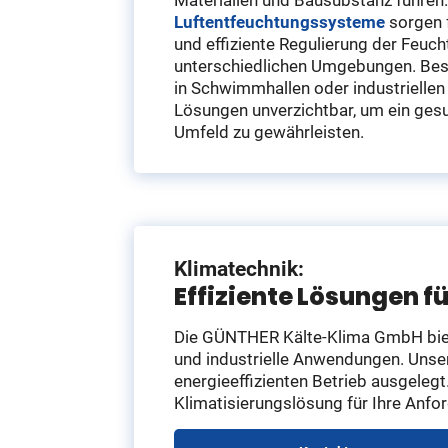
Luftentfeuchtungssysteme
sorgen f
und effiziente Regulierung der Feucht
unterschiedlichen Umgebungen. Beso
in Schwimmhallen oder industriellen
Lösungen unverzichtbar, um ein ges
Umfeld zu gewährleisten.
Klimatechnik:
Effiziente Lösungen
Die GÜNTHER Kälte-Klima GmbH bie
und industrielle Anwendungen. Unse
energieeffizienten Betrieb ausgeleg
Klimatisierungslösung für Ihre Anfo