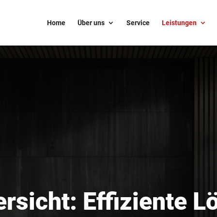
Home
Über uns
Service
Leistungen
rsicht: Effiziente L