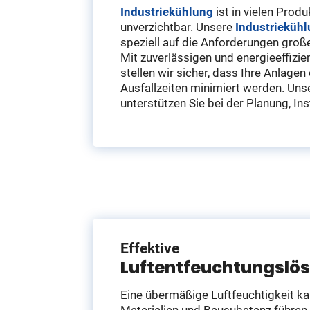
Industriekühlung
ist in vielen Prod
unverzichtbar. Unsere
Industrieküh
speziell auf die Anforderungen groß
Mit zuverlässigen und energieeffizi
stellen wir sicher, dass Ihre Anlagen
Ausfallzeiten minimiert werden. Uns
unterstützen Sie bei der Planung, In
Effektive
Luftentfeuchtungslö
Eine übermäßige Luftfeuchtigkeit k
Materialien und Bausubstanz führen