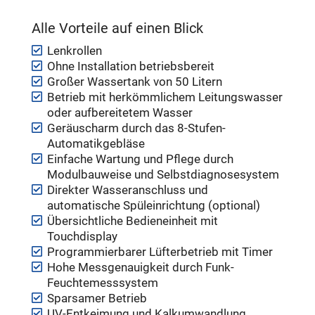
Alle Vorteile auf einen Blick
Lenkrollen
Ohne Installation betriebsbereit
Großer Wassertank von 50 Litern
Betrieb mit herkömmlichem Leitungswasser
oder aufbereitetem Wasser
Geräuscharm durch das 8-Stufen-
Automatikgebläse
Einfache Wartung und Pflege durch
Modulbauweise und Selbstdiagnosesystem
Direkter Wasseranschluss und
automatische Spüleinrichtung (optional)
Übersichtliche Bedieneinheit mit
Touchdisplay
Programmierbarer Lüfterbetrieb mit Timer
Hohe Messgenauigkeit durch Funk-
Feuchtemesssystem
Sparsamer Betrieb
UV-Entkeimung und Kalkumwandlung