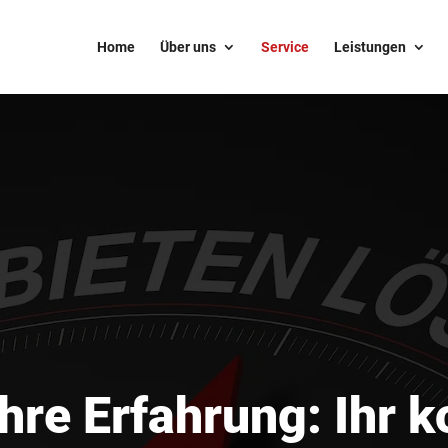
Home
Über uns
Service
Leistungen
hre Erfahrung: Ihr 