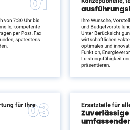
Konzeptionelle, 
ausführungs
ch von 7:30 Uhr bis
Ihre Wünsche, Vorstel
chnelle, kompetente
und Budgetvorstellun
agen per Post, Fax
Unter Berücksichtigun
Stunden, spätestens
wirtschaftlichen Fakte
den.
optimales und innovat
Funktion, Energieverb
Leistungsfähigkeit un
präsentieren.
tung für Ihre
Ersatzteile für a
Zuverlässige
umfassender