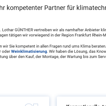
Ihr kompetenter Partner für klimatec
. Lothar GÜNTHER vertreiben wir als namhafter Anbieter kl
agen tätigen wir vorwiegend in der Region Frankfurt Rhein-M
n wir Sie kompetent in allen Fragen rund ums Klima beraten
er oder
Weinklimatisierung
. Wir haben die Lösung, das Kn
ratung über den Kauf, der Montage, der Wartung bis zum Serv