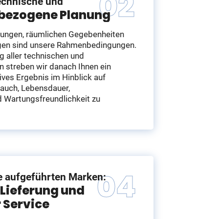
technische und
bezogene Planung
lungen, räumlichen Gegebenheiten
gen sind unsere Rahmenbedingungen.
g aller technischen und
n streben wir danach Ihnen ein
ives Ergebnis im Hinblick auf
rauch, Lebensdauer,
d Wartungsfreundlichkeit zu
lle aufgeführten Marken:
 Lieferung und
 Service