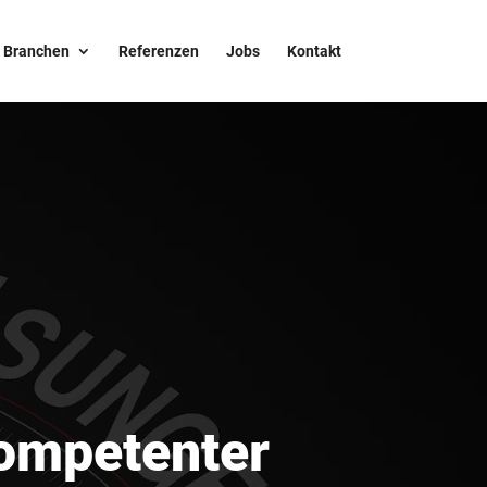
Branchen
Referenzen
Jobs
Kontakt
kompetenter