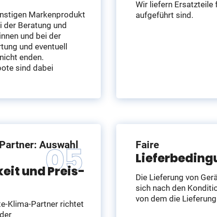
Wir liefern Ersatzteile
ünstigen Markenprodukt
aufgeführt sind.
ei der Beratung und
nnen und bei der
rtung und eventuell
nicht enden.
ote sind dabei
-Partner: Auswahl
Faire
Lieferbedin
keit und Preis-
Die Lieferung von Gerä
sich nach den Konditi
von dem die Lieferung
e-Klima-Partner richtet
 der