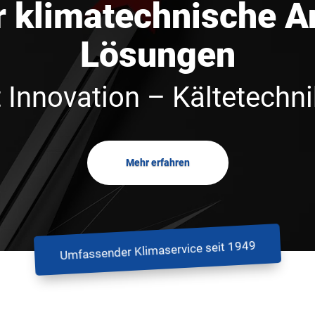
r klimatechnische 
Lösungen
 Innovation – Kältetechni
Mehr erfahren
Umfassender Klimaservice seit 1949