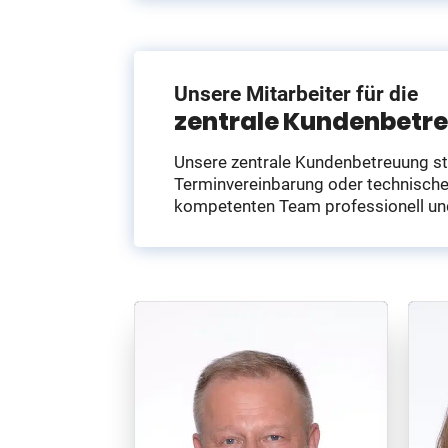
Unsere Mitarbeiter für die
zentrale Kundenbetr
Unsere zentrale Kundenbetreuung ste
Terminvereinbarung oder technische 
kompetenten Team professionell und