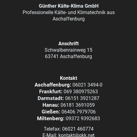
Günther Kälte-Klima GmbH
Professionelle Kälte- und Klimatechnik aus
Aschaffenburg
Anschrift
Schwalbenrainweg 15
63741 Aschaffenburg
Kontakt
Aschaffenburg:
06021 3494-0
Frankfurt
:
069 380975263
Darmstadt
:
06151 3921287
Hanau:
06181 3691059
Gießen:
06406 7979706
Miltenberg:
09372 9392683
Telefax:
06021 460774
E-Mail: kontakt@gkk.net