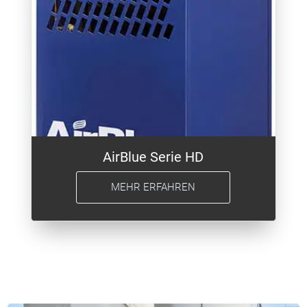
AirBlue Serie HD
MEHR ERFAHREN